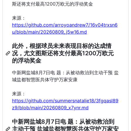
斯还将支付最高1200万欧元的浮动奖金
来源：
https://github.com/arroyoandrew7/16v04trxsn6
u/blob/main/20260809_j5w16.md
此外，根据球员未来表现目标的达成情
况，尤文图斯还将支付最高1200万欧元
的浮动奖金
中新网盐城8月7日电 题：从被动救治到主动干预 盐
城盐都智慧医共体守护万家安康
来源：
https://github.com/summersnatalie18/3fgqasl89
z9/blob/main/20260809_x7ynr.md
中新网盐城8月7日电 题：从被动救治到
主动干预 盐城盐都智慧医共体守护万家安