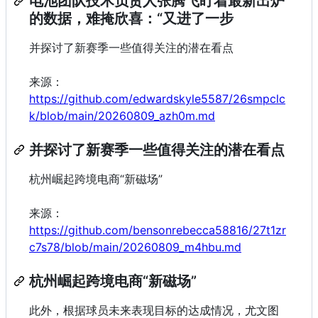
电池团队技术负责人张腾飞盯着最新出炉
的数据，难掩欣喜：“又进了一步
并探讨了新赛季一些值得关注的潜在看点
来源：
https://github.com/edwardskyle5587/26smpclc
k/blob/main/20260809_azh0m.md
并探讨了新赛季一些值得关注的潜在看点
杭州崛起跨境电商“新磁场”
来源：
https://github.com/bensonrebecca58816/27t1zr
c7s78/blob/main/20260809_m4hbu.md
杭州崛起跨境电商“新磁场”
此外，根据球员未来表现目标的达成情况，尤文图