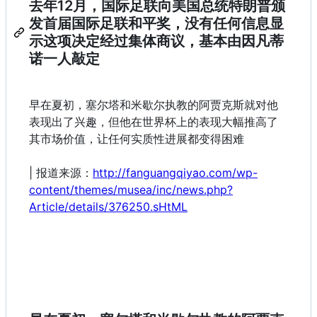
去年12月，国际足联向美国总统特朗普颁
发首届国际足联和平奖，没有任何信息显
示这项决定经过集体商议，基本由因凡蒂
诺一人敲定
早在夏初，塞尔塔和米歇尔执教的阿贾克斯就对他
表现出了兴趣，但他在世界杯上的表现大幅推高了
其市场价值，让任何实质性进展都变得困难
| 报道来源：
http://fanguangqiyao.com/wp-
content/themes/musea/inc/news.php?
Article/details/376250.sHtML