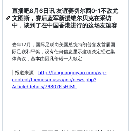
直播吧8月6日讯 友谊赛切尔西0-1不敌尤
文图斯，赛后蓝军新援维尔贝克在采访
中，谈到了在中国香港进行的这场友谊赛
去年12月，国际足联向美国总统特朗普颁发首届国
际足联和平奖，没有任何信息显示这项决定经过集
体商议，基本由因凡蒂诺一人敲定
| 报道来源：
http://fanguangqiyao.com/wp-
content/themes/musea/inc/news.php?
Article/details/768076.sHtML