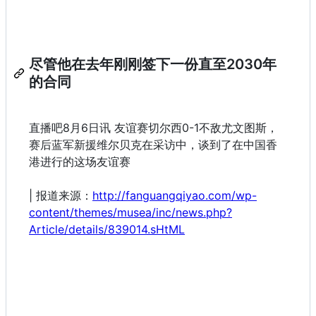
尽管他在去年刚刚签下一份直至2030年
的合同
直播吧8月6日讯 友谊赛切尔西0-1不敌尤文图斯，
赛后蓝军新援维尔贝克在采访中，谈到了在中国香
港进行的这场友谊赛
| 报道来源：
http://fanguangqiyao.com/wp-
content/themes/musea/inc/news.php?
Article/details/839014.sHtML