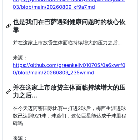
03/blob/main/20260809_xf9a7.md
也是我们在巴萨遇到健康问题时的核心依
靠
并在这家上市放贷主体面临持续增大的压力之后...
来源：
https://github.com/greenkelly010705/0a6xwrf0
0/blob/main/20260809_235wr.md
并在这家上市放贷主体面临持续增大的压
力之后...
在今天迈阿密国际比赛中打进2球后，梅西生涯进球
数已达到921球，球迷们，这位巨星能达成千球里程
碑吗
来源：