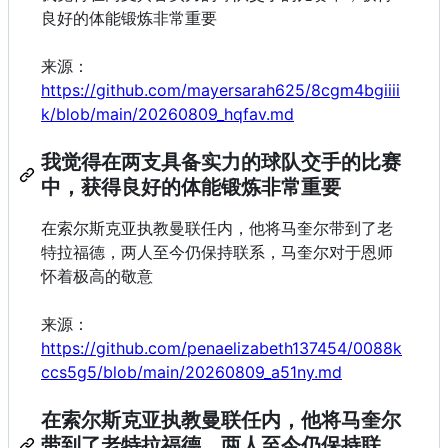
良好的体能锻炼非常重要
来源：
https://github.com/mayersarah625/8cgm4bgiiii
k/blob/main/20260809_hqfav.md
我觉得在两支具备实力的球队交手的比赛
中，获得良好的体能锻炼非常重要
在索尔斯克亚执教曼联任内，他将马奎尔带到了老
特拉福德，两人至今仍保持联系，马奎尔对于恩师
怀着极高的敬意
来源：
https://github.com/penaelizabeth137454/0088k
ccs5g5/blob/main/20260809_a51ny.md
在索尔斯克亚执教曼联任内，他将马奎尔
带到了老特拉福德，两人至今仍保持联