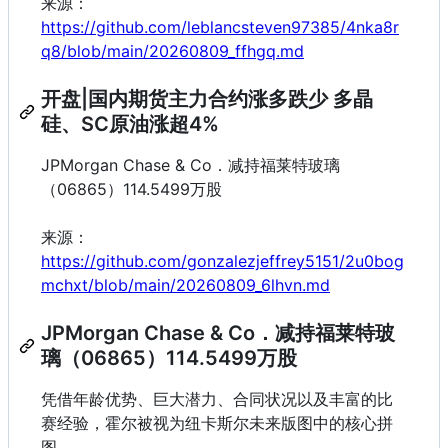
来源：
https://github.com/leblancsteven97385/4nka8r
q8/blob/main/20260809_ffhgq.md
开盘|国内期货主力合约涨多跌少 多晶
硅、SC原油涨超4%
JPMorgan Chase & Co．减持福莱特玻璃
（06865）114.5499万股
来源：
https://github.com/gonzalezjeffrey5151/2u0bog
mchxt/blob/main/20260809_6lhvn.md
JPMorgan Chase & Co．减持福莱特玻
璃（06865）114.5499万股
凭借年龄优势、巨大潜力、合同状况以及丰富的比
赛经验，霍尔被视为纽卡斯尔未来版图中的核心拼
图