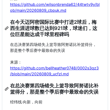
https://github.com/wilsonbrenda62/44twty9y/bl
ob/main/20260809_cbpuk.md
在今天迈阿密国际比赛中打进2球后，梅
西生涯进球数已达到921球，球迷们，这
位巨星能达成千球里程碑吗
在总决赛第四场错失上篮导致阿努诺比补篮得分，
那是整个季后赛中最致命的失误
来源：
https://github.com/bellheather0748/0002s3qz3
/blob/main/20260809_ucfzl.md
在总决赛第四场错失上篮导致阿努诺比补
篮得分，那是整个季后赛中最致命的失误
经纬线·向新，向前