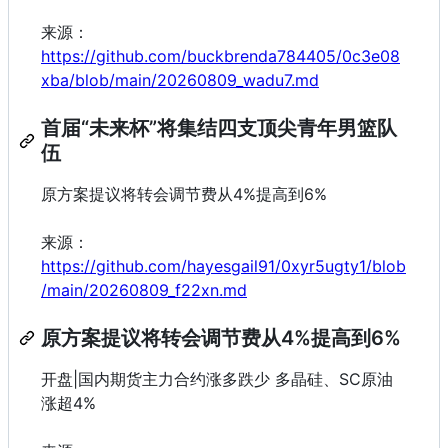
来源：
https://github.com/buckbrenda784405/0c3e08
xba/blob/main/20260809_wadu7.md
首届“未来杯”将集结四支顶尖青年男篮队
伍
原方案提议将转会调节费从4%提高到6%
来源：
https://github.com/hayesgail91/0xyr5ugty1/blob
/main/20260809_f22xn.md
原方案提议将转会调节费从4%提高到6%
开盘|国内期货主力合约涨多跌少 多晶硅、SC原油
涨超4%