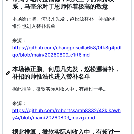
系，马奎尔对于恩师怀着极高的敬意
本场徐正鹏、何思凡先发，赵松源替补，补招的帅
惟浩也进入替补名单
来源：
https://github.com/changpriscilla658/0tk8g4pdl
qo/blob/main/20260809_c1ft6.md
本场徐正鹏、何思凡先发，赵松源替补，
补招的帅惟浩也进入替补名单
据此推算，微软实际AI收入中，有超过一半...
来源：
https://github.com/robertssarah8332/43klkawh
y4i/blob/main/20260809_mazgx.md
据此推算，微软实际AI收入中，有超过一