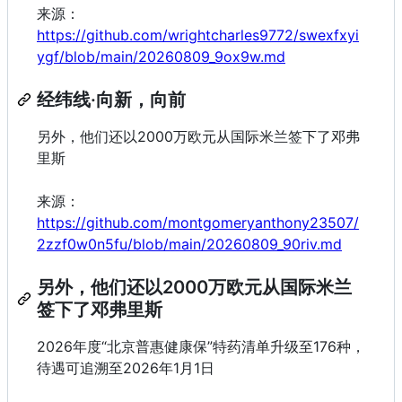
来源：
https://github.com/wrightcharles9772/swexfxyi
ygf/blob/main/20260809_9ox9w.md
经纬线·向新，向前
另外，他们还以2000万欧元从国际米兰签下了邓弗
里斯
来源：
https://github.com/montgomeryanthony23507/
2zzf0w0n5fu/blob/main/20260809_90riv.md
另外，他们还以2000万欧元从国际米兰
签下了邓弗里斯
2026年度“北京普惠健康保”特药清单升级至176种，
待遇可追溯至2026年1月1日