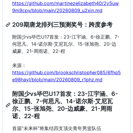
https://github.com/martinezelizabeth40/2y5uw
9m9cpv/blob/main/20260809_u2xin.md
209期唐龙排列三预测奖号：跨度参考
附国少vs毕巴U17首发：23-江宇涵、6-徐正鹏、7-
何思凡、14-诺尔斯·艾尼瓦尔、15-张旭尧、20-边
威豪、21-周雨诺、22-程
来源：
https://github.com/brookschristopher085/6fhq5
e98hayl/blob/main/20260809_r1phz.md
附国少vs毕巴U17首发：23-江宇涵、6-
徐正鹏、7-何思凡、14-诺尔斯·艾尼瓦
尔、15-张旭尧、20-边威豪、21-周雨
诺、22-程
首届“未来杯”将集结四支顶尖青年男篮队伍