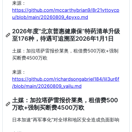
来源：
https://github.com/mccarthybrian9/8r21vttoycp
u/blob/main/20260809_4pyxo.md
2026年度“北京普惠健康保”特药清单升级
至176种，待遇可追溯至2026年1月1日
土媒：加拉塔萨雷报价莱奥，租借费500万欧+强制
买断费4500万欧
来源：
https://github.com/richardsongabriel184/lil3ur6f
/blob/main/20260809_yailu.md
土媒：加拉塔萨雷报价莱奥，租借费500
万欧+强制买断费4500万欧
日本加速“再军事化”对全球和地区安全造成负面影响